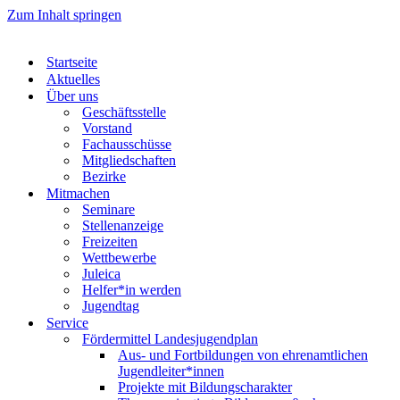
Zum Inhalt springen
Startseite
Aktuelles
Über uns
Geschäftsstelle
Vorstand
Fachausschüsse
Mitgliedschaften
Bezirke
Mitmachen
Seminare
Stellenanzeige
Freizeiten
Wettbewerbe
Juleica
Helfer*in werden
Jugendtag
Service
Fördermittel Landesjugendplan
Aus- und Fortbildungen von ehrenamtlichen
Jugendleiter*innen
Projekte mit Bildungscharakter