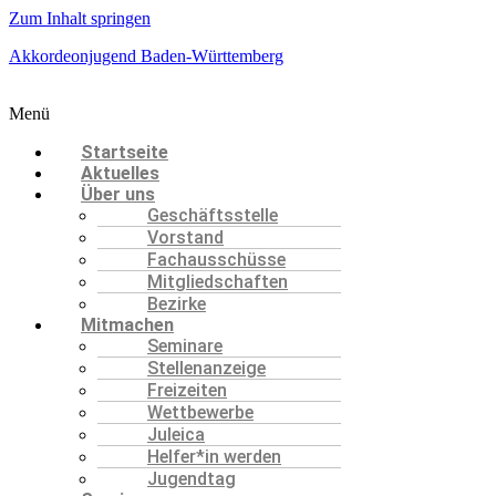
Zum Inhalt springen
Akkordeonjugend Baden-Württemberg
Menü
Startseite
Aktuelles
Über uns
Geschäftsstelle
Vorstand
Fachausschüsse
Mitgliedschaften
Bezirke
Mitmachen
Seminare
Stellenanzeige
Freizeiten
Wettbewerbe
Juleica
Helfer*in werden
Jugendtag