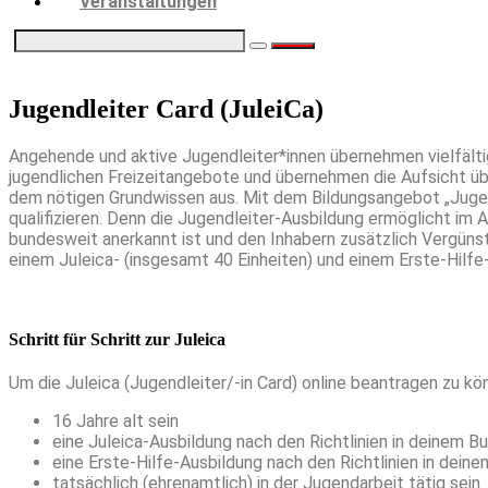
Veranstaltungen
Jugendleiter Card (JuleiCa)
Angehende und aktive Jugendleiter*innen übernehmen vielfältig
jugendlichen Freizeitangebote und übernehmen die Aufsicht übe
dem nötigen Grundwissen aus. Mit dem Bildungsangebot „Jugen
qualifizieren. Denn die Jugendleiter-Ausbildung ermöglicht im A
bundesweit anerkannt ist und den Inhabern zusätzlich Vergünst
einem Juleica- (insgesamt 40 Einheiten) und einem Erste-Hilfe
Schritt für Schritt zur Juleica
Um die Juleica (Jugendleiter/-in Card) online beantragen zu k
16 Jahre alt sein
eine Juleica-Ausbildung nach den Richtlinien in deinem B
eine Erste-Hilfe-Ausbildung nach den Richtlinien in dein
tatsächlich (ehrenamtlich) in der Jugendarbeit tätig sein