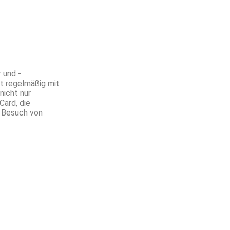
 und -
it regelmäßig mit
nicht nur
Card, die
r Besuch von