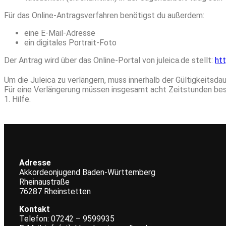
Für das Online-Antragsverfahren benötigst du außerdem:
eine E-Mail-Adresse
ein digitales Portrait-Foto
Der Antrag wird über das Online-Portal von juleica.de stellt:
htt
Um die Juleica zu verlängern, muss innerhalb der Gültigkeitsd
Für eine Verlängerung müssen insgesamt acht Zeitstunden bes
1. Hilfe.
Adresse
Akkordeonjugend Baden-Württemberg
Rheinaustraße
76287 Rheinstetten
Kontakt
Telefon: 07242 – 9599935