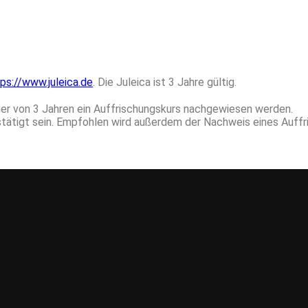
ps://www.juleica.de
. Die Juleica ist 3 Jahre gültig.
auer von 3 Jahren ein Auffrischungskurs nachgewiesen werden.
tätigt sein. Empfohlen wird außerdem der Nachweis eines Auffr