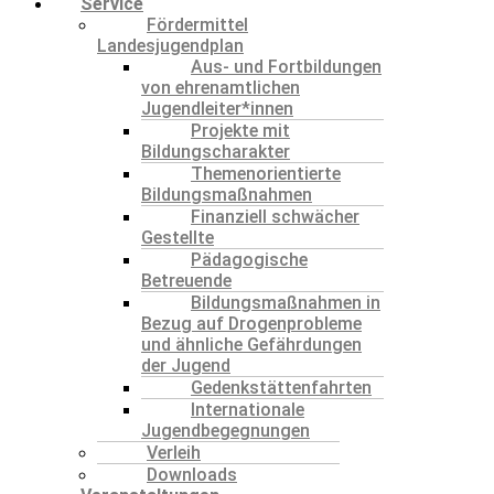
Service
Fördermittel
Landesjugendplan
Aus- und Fortbildungen
von ehrenamtlichen
Jugendleiter*innen
Projekte mit
Bildungscharakter
Themenorientierte
Bildungsmaßnahmen
Finanziell schwächer
Gestellte
Pädagogische
Betreuende
Bildungsmaßnahmen in
Bezug auf Drogenprobleme
und ähnliche Gefährdungen
der Jugend
Gedenkstättenfahrten
Internationale
Jugendbegegnungen
Verleih
Downloads