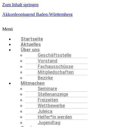
Zum Inhalt springen
Akkordeonjugend Baden-Württemberg
Menü
Startseite
Aktuelles
Über uns
Geschäftsstelle
Vorstand
Fachausschüsse
Mitgliedschaften
Bezirke
Mitmachen
Seminare
Stellenanzeige
Freizeiten
Wettbewerbe
Juleica
Helfer*in werden
Jugendtag