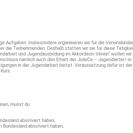
e Aufgaben. Insbesondere organisieren sie für die Vereinskinder
r die Teilnehmenden. Deshalb statten wir sie für diese Tätigke
darbeit und Jugendausbildung im Akkordeon-Verein“ wollen wir 
nschluss nämlich auch den Erhalt der JuleiCa – Jugendleiter/-in 
igungen in der Jugendarbeit bietet. Voraussetzung dafür ist de
-Kurs.
önnen, musst du
undesland absolviert haben,
em Bundesland absolviert haben,