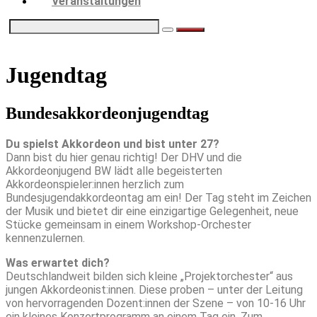
Veranstaltungen
Jugendtag
Bundesakkordeonjugendtag
Du spielst Akkordeon und bist unter 27?
Dann bist du hier genau richtig! Der DHV und die
Akkordeonjugend BW lädt alle begeisterten
Akkordeonspieler:innen herzlich zum
Bundesjugendakkordeontag am ein! Der Tag steht im Zeichen
der Musik und bietet dir eine einzigartige Gelegenheit, neue
Stücke gemeinsam in einem Workshop-Orchester
kennenzulernen.
Was erwartet dich?
Deutschlandweit bilden sich kleine „Projektorchester“ aus
jungen Akkordeonist:innen. Diese proben – unter der Leitung
von hervorragenden Dozent:innen der Szene – von 10-16 Uhr
ein kleines Konzertprogramm an einem Tag ein. Zum