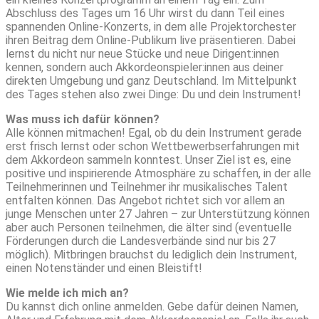
Abschluss des Tages um 16 Uhr wirst du dann Teil eines
spannenden Online-Konzerts, in dem alle Projektorchester
ihren Beitrag dem Online-Publikum live präsentieren. Dabei
lernst du nicht nur neue Stücke und neue Dirigent:innen
kennen, sondern auch Akkordeonspieler:innen aus deiner
direkten Umgebung und ganz Deutschland. Im Mittelpunkt
des Tages stehen also zwei Dinge: Du und dein Instrument!
Was muss ich dafür können?
Alle können mitmachen! Egal, ob du dein Instrument gerade
erst frisch lernst oder schon Wettbewerbserfahrungen mit
dem Akkordeon sammeln konntest. Unser Ziel ist es, eine
positive und inspirierende Atmosphäre zu schaffen, in der alle
Teilnehmerinnen und Teilnehmer ihr musikalisches Talent
entfalten können. Das Angebot richtet sich vor allem an
junge Menschen unter 27 Jahren – zur Unterstützung können
aber auch Personen teilnehmen, die älter sind (eventuelle
Förderungen durch die Landesverbände sind nur bis 27
möglich). Mitbringen brauchst du lediglich dein Instrument,
einen Notenständer und einen Bleistift!
Wie melde ich mich an?
Du kannst dich online anmelden. Gebe dafür deinen Namen,