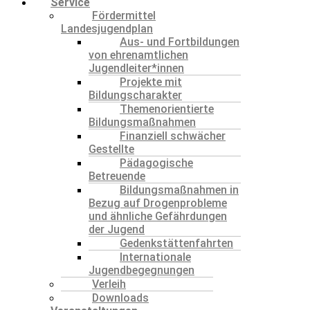
Service
Fördermittel
Landesjugendplan
Aus- und Fortbildungen
von ehrenamtlichen
Jugendleiter*innen
Projekte mit
Bildungscharakter
Themenorientierte
Bildungsmaßnahmen
Finanziell schwächer
Gestellte
Pädagogische
Betreuende
Bildungsmaßnahmen in
Bezug auf Drogenprobleme
und ähnliche Gefährdungen
der Jugend
Gedenkstättenfahrten
Internationale
Jugendbegegnungen
Verleih
Downloads