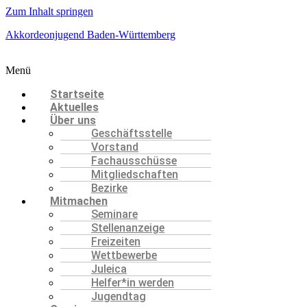
Zum Inhalt springen
Akkordeonjugend Baden-Württemberg
Menü
Startseite
Aktuelles
Über uns
Geschäftsstelle
Vorstand
Fachausschüsse
Mitgliedschaften
Bezirke
Mitmachen
Seminare
Stellenanzeige
Freizeiten
Wettbewerbe
Juleica
Helfer*in werden
Jugendtag