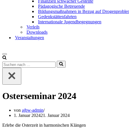
Finanziell schwächer Gestellte
Pädagogische Betreuende
Bildungsmaßnahmen in Bezug auf Drogenproblem
Gedenkstättenfahrten
Internationale Jugendbegegnungen
Verleih
Downloads
Veranstaltungen
Osterseminar 2024
von
ajbw-admin
1. Januar 2024
21. Januar 2024
Erlebe die Osterzeit in harmonischen Klängen