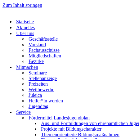
Zum Inhalt springen
Startseite
Aktuelles
Über uns
Geschäftsstelle
Vorstand
Fachausschüsse
Mitgliedschaften
Bezirke
Mitmachen
Seminare
Stellenanzeige
Freizeiten
Wettbewerbe
Juleica
Helfer*in werden
Jugendtag
Service
Fördermittel Landesjugendplan
Aus- und Fortbildungen von ehrenamtlichen Jugen
Projekte mit Bildungscharakter
Themenorientierte Bildungsmaßnahmen