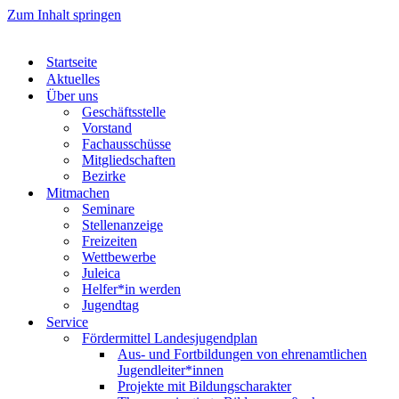
Zum Inhalt springen
Startseite
Aktuelles
Über uns
Geschäftsstelle
Vorstand
Fachausschüsse
Mitgliedschaften
Bezirke
Mitmachen
Seminare
Stellenanzeige
Freizeiten
Wettbewerbe
Juleica
Helfer*in werden
Jugendtag
Service
Fördermittel Landesjugendplan
Aus- und Fortbildungen von ehrenamtlichen
Jugendleiter*innen
Projekte mit Bildungscharakter