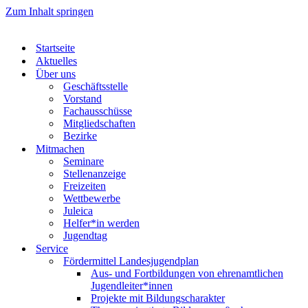
Zum Inhalt springen
Startseite
Aktuelles
Über uns
Geschäftsstelle
Vorstand
Fachausschüsse
Mitgliedschaften
Bezirke
Mitmachen
Seminare
Stellenanzeige
Freizeiten
Wettbewerbe
Juleica
Helfer*in werden
Jugendtag
Service
Fördermittel Landesjugendplan
Aus- und Fortbildungen von ehrenamtlichen
Jugendleiter*innen
Projekte mit Bildungscharakter