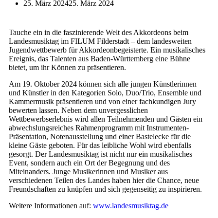
25. März 2024
25. März 2024
Tauche ein in die faszinierende Welt des Akkordeons beim
Landesmusiktag im FILUM Filderstadt – dem landesweiten
Jugendwettbewerb für Akkordeonbegeisterte. Ein musikalisches
Ereignis, das Talenten aus Baden-Württemberg eine Bühne
bietet, um ihr Können zu präsentieren.
Am 19. Oktober 2024 können sich alle jungen Künstlerinnen
und Künstler in den Kategorien Solo, Duo/Trio, Ensemble und
Kammermusik präsentieren und von einer fachkundigen Jury
bewerten lassen. Neben dem unvergesslichen
Wettbewerbserlebnis wird allen Teilnehmenden und Gästen ein
abwechslungsreiches Rahmenprogramm mit Instrumenten-
Präsentation, Notenausstellung und einer Bastelecke für die
kleine Gäste geboten. Für das leibliche Wohl wird ebenfalls
gesorgt. Der Landesmusiktag ist nicht nur ein musikalisches
Event, sondern auch ein Ort der Begegnung und des
Miteinanders. Junge Musikerinnen und Musiker aus
verschiedenen Teilen des Landes haben hier die Chance, neue
Freundschaften zu knüpfen und sich gegenseitig zu inspirieren.
Weitere Informationen auf:
www.landesmusiktag.de