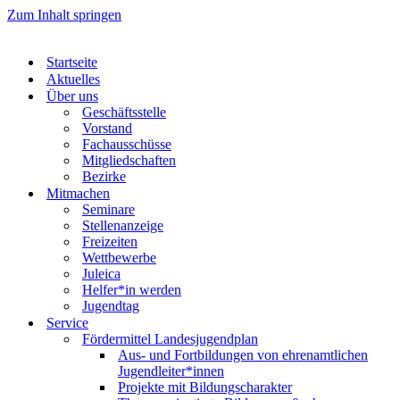
Zum Inhalt springen
Startseite
Aktuelles
Über uns
Geschäftsstelle
Vorstand
Fachausschüsse
Mitgliedschaften
Bezirke
Mitmachen
Seminare
Stellenanzeige
Freizeiten
Wettbewerbe
Juleica
Helfer*in werden
Jugendtag
Service
Fördermittel Landesjugendplan
Aus- und Fortbildungen von ehrenamtlichen
Jugendleiter*innen
Projekte mit Bildungscharakter