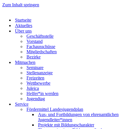
Zum Inhalt springen
Startseite
Aktuelles
Über uns
Geschäftsstelle
Vorstand
Fachausschüsse
Mitgliedschaften
Bezirke
Mitmachen
Seminare
Stellenanzeige
Freizeiten
Wettbewerbe
Juleica
Helfer*in werden
Jugendtag
Service
Fördermittel Landesjugendplan
Aus- und Fortbildungen von ehrenamtlichen
Jugendleiter*innen
Projekte mit Bildungscharakter