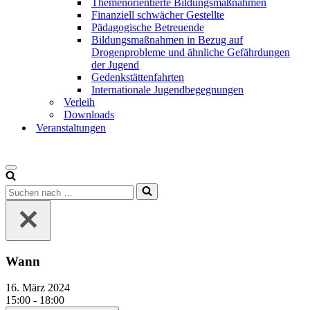
Themenorientierte Bildungsmaßnahmen
Finanziell schwächer Gestellte
Pädagogische Betreuende
Bildungsmaßnahmen in Bezug auf
Drogenprobleme und ähnliche Gefährdungen
der Jugend
Gedenkstättenfahrten
Internationale Jugendbegegnungen
Verleih
Downloads
Veranstaltungen
Wann
16. März 2024
15:00 - 18:00