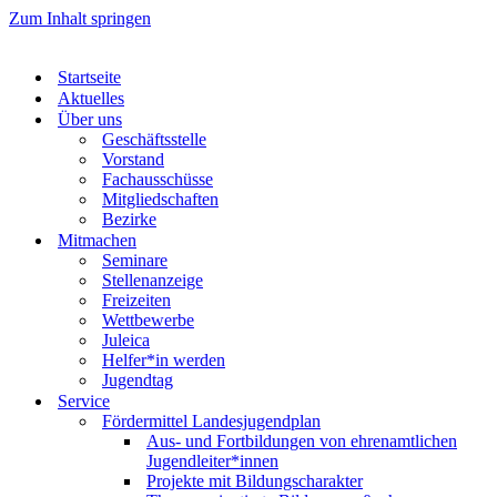
Zum Inhalt springen
Startseite
Aktuelles
Über uns
Geschäftsstelle
Vorstand
Fachausschüsse
Mitgliedschaften
Bezirke
Mitmachen
Seminare
Stellenanzeige
Freizeiten
Wettbewerbe
Juleica
Helfer*in werden
Jugendtag
Service
Fördermittel Landesjugendplan
Aus- und Fortbildungen von ehrenamtlichen
Jugendleiter*innen
Projekte mit Bildungscharakter