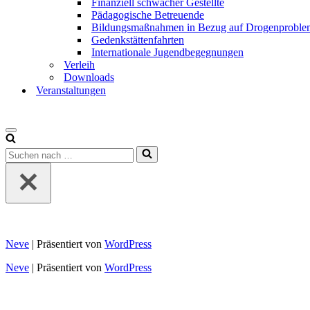
Finanziell schwächer Gestellte
Pädagogische Betreuende
Bildungsmaßnahmen in Bezug auf Drogenproblem
Gedenkstättenfahrten
Internationale Jugendbegegnungen
Verleih
Downloads
Veranstaltungen
Neve
| Präsentiert von
WordPress
Neve
| Präsentiert von
WordPress