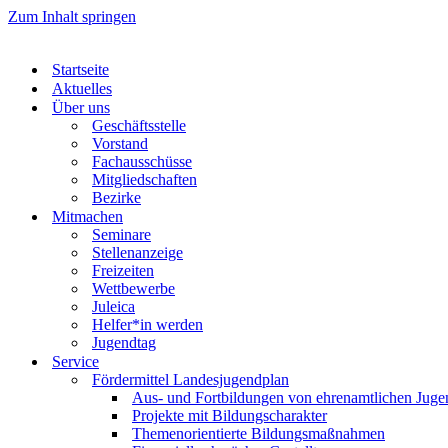
Zum Inhalt springen
Startseite
Aktuelles
Über uns
Geschäftsstelle
Vorstand
Fachausschüsse
Mitgliedschaften
Bezirke
Mitmachen
Seminare
Stellenanzeige
Freizeiten
Wettbewerbe
Juleica
Helfer*in werden
Jugendtag
Service
Fördermittel Landesjugendplan
Aus- und Fortbildungen von ehrenamtlichen Jugen
Projekte mit Bildungscharakter
Themenorientierte Bildungsmaßnahmen