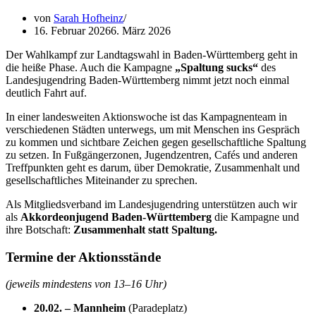
von
Sarah Hofheinz
16. Februar 2026
6. März 2026
Der Wahlkampf zur Landtagswahl in Baden-Württemberg geht in
die heiße Phase. Auch die Kampagne
„Spaltung sucks“
des
Landesjugendring Baden-Württemberg nimmt jetzt noch einmal
deutlich Fahrt auf.
In einer landesweiten Aktionswoche ist das Kampagnenteam in
verschiedenen Städten unterwegs, um mit Menschen ins Gespräch
zu kommen und sichtbare Zeichen gegen gesellschaftliche Spaltung
zu setzen. In Fußgängerzonen, Jugendzentren, Cafés und anderen
Treffpunkten geht es darum, über Demokratie, Zusammenhalt und
gesellschaftliches Miteinander zu sprechen.
Als Mitgliedsverband im Landesjugendring unterstützen auch wir
als
Akkordeonjugend Baden-Württemberg
die Kampagne und
ihre Botschaft:
Zusammenhalt statt Spaltung.
Termine der Aktionsstände
(jeweils mindestens von 13–16 Uhr)
20.02. – Mannheim
(Paradeplatz)