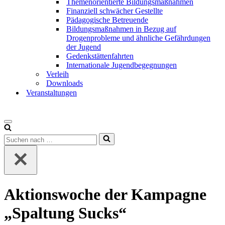
Themenorientierte Bildungsmaßnahmen
Finanziell schwächer Gestellte
Pädagogische Betreuende
Bildungsmaßnahmen in Bezug auf
Drogenprobleme und ähnliche Gefährdungen
der Jugend
Gedenkstättenfahrten
Internationale Jugendbegegnungen
Verleih
Downloads
Veranstaltungen
Aktionswoche der Kampagne
„Spaltung Sucks“