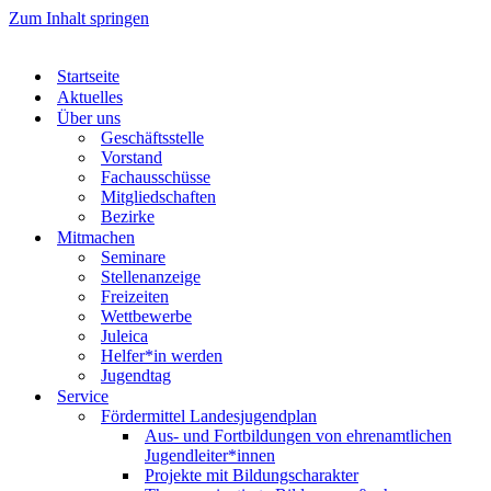
Zum Inhalt springen
Startseite
Aktuelles
Über uns
Geschäftsstelle
Vorstand
Fachausschüsse
Mitgliedschaften
Bezirke
Mitmachen
Seminare
Stellenanzeige
Freizeiten
Wettbewerbe
Juleica
Helfer*in werden
Jugendtag
Service
Fördermittel Landesjugendplan
Aus- und Fortbildungen von ehrenamtlichen
Jugendleiter*innen
Projekte mit Bildungscharakter